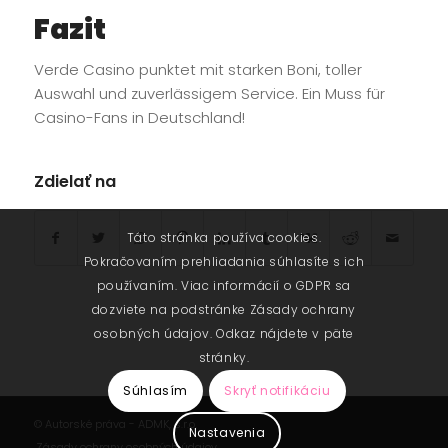
Fazit
Verde Casino punktet mit starken Boni, toller
Auswahl und zuverlässigem Service. Ein Muss für
Casino-Fans in Deutschland!
Zdielať na
Táto stránka používa cookies.
Pokračovaním prehliadania súhlasíte s ich
používaním. Viac informácií o GDPR sa
dozviete na podstránke Zásady ochrany
osobných údajov. Odkaz nájdete v päte
stránky.
Súhlasím
Skryť notifikáciu
© Autorské práva - ADMK, s.r.o.
Nastavenia
Zásady ochrany osobných údajov