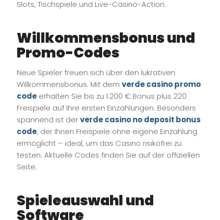
Slots, Tischspiele und Live-Casino-Action.
Willkommensbonus und
Promo-Codes
Neue Spieler freuen sich über den lukrativen
Willkommensbonus. Mit dem
verde casino promo
code
erhalten Sie bis zu 1.200 € Bonus plus 220
Freispiele auf Ihre ersten Einzahlungen. Besonders
spannend ist der
verde casino no deposit bonus
code
, der Ihnen Freispiele ohne eigene Einzahlung
ermöglicht – ideal, um das Casino risikofrei zu
testen. Aktuelle Codes finden Sie auf der offiziellen
Seite.
Spieleauswahl und
Software