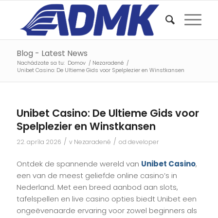
Blog - Latest News
Nachádzate sa tu:
Domov
/
Nezaradené
/
Unibet Casino: De Ultieme Gids voor Spelplezier en Winstkansen
Unibet Casino: De Ultieme Gids voor
Spelplezier en Winstkansen
/
/
22. apríla 2026
v
Nezaradené
od
developer
Ontdek de spannende wereld van
Unibet Casino
,
een van de meest geliefde online casino’s in
Nederland. Met een breed aanbod aan slots,
tafelspellen en live casino opties biedt Unibet een
ongeëvenaarde ervaring voor zowel beginners als