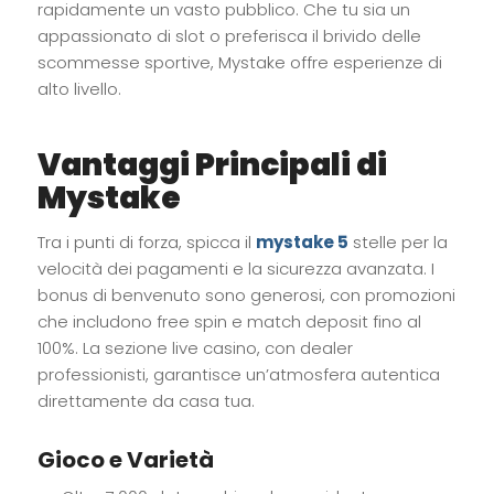
rapidamente un vasto pubblico. Che tu sia un
appassionato di slot o preferisca il brivido delle
scommesse sportive, Mystake offre esperienze di
alto livello.
Vantaggi Principali di
Mystake
Tra i punti di forza, spicca il
mystake 5
stelle per la
velocità dei pagamenti e la sicurezza avanzata. I
bonus di benvenuto sono generosi, con promozioni
che includono free spin e match deposit fino al
100%. La sezione live casino, con dealer
professionisti, garantisce un’atmosfera autentica
direttamente da casa tua.
Gioco e Varietà