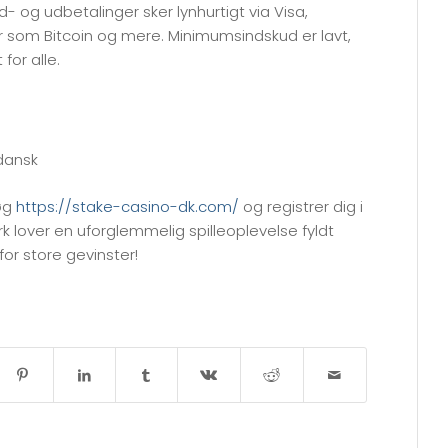
- og udbetalinger sker lynhurtigt via Visa,
r som Bitcoin og mere. Minimumsindskud er lavt,
for alle.
dansk
øg
https://stake-casino-dk.com/
og registrer dig i
 lover en uforglemmelig spilleoplevelse fyldt
or store gevinster!