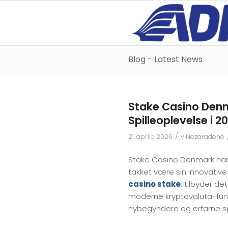
Blog - Latest News
Stake Casino Denm
Spilleoplevelse i 2
/
21. apríla 2026
v
Nezaradené
Stake Casino Denmark har h
takket være sin innovative
casino stake
, tilbyder de
moderne kryptovaluta-funkti
nybegyndere og erfarne spi