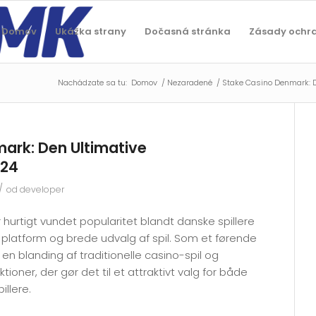
Domov
Ukážka strany
Dočasná stránka
Zásady ochr
Nachádzate sa tu:
Domov
/
Nezaradené
/
Stake Casino Denmark: D
ark: Den Ultimative
024
/
od
developer
urtigt vundet popularitet blandt danske spillere
 platform og brede udvalg af spil. Som et førende
t en blanding af traditionelle casino-spil og
oner, der gør det til et attraktivt valg for både
llere.