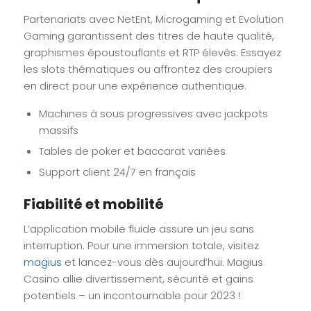
Partenariats avec NetEnt, Microgaming et Evolution
Gaming garantissent des titres de haute qualité,
graphismes époustouflants et RTP élevés. Essayez
les slots thématiques ou affrontez des croupiers
en direct pour une expérience authentique.
Machines à sous progressives avec jackpots
massifs
Tables de poker et baccarat variées
Support client 24/7 en français
Fiabilité et mobilité
L’application mobile fluide assure un jeu sans
interruption. Pour une immersion totale, visitez
magius
et lancez-vous dès aujourd’hui. Magius
Casino allie divertissement, sécurité et gains
potentiels – un incontournable pour 2023 !