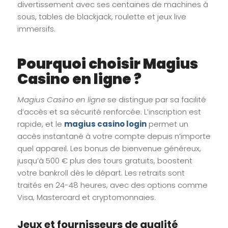
divertissement avec ses centaines de machines à
sous, tables de blackjack, roulette et jeux live
immersifs.
Pourquoi choisir Magius
Casino en ligne ?
Magius Casino en ligne
se distingue par sa facilité
d’accès et sa sécurité renforcée. L’inscription est
rapide, et le
magius casino login
permet un
accès instantané à votre compte depuis n’importe
quel appareil. Les bonus de bienvenue généreux,
jusqu’à 500 € plus des tours gratuits, boostent
votre bankroll dès le départ. Les retraits sont
traités en 24-48 heures, avec des options comme
Visa, Mastercard et cryptomonnaies.
Jeux et fournisseurs de qualité