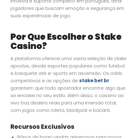
intuitiva e suporte completo em português, atrai
jogadores que buscam emoção e segurança em
suas experiências de jogo.
Por Que Escolher o Stake
Casino?
A plataforma oferece uma vasta seleção de
stake
apostas
, desde esportes populares como futebol
e basquete até e-sports em ascensão. Os odds
competitivos e as opções de
stake bet br
garantem que todo apostador encontre algo que
se encaixe no seu estilo. Além disso, o cassino ao
vivo traz dealers reais para uma imersão total,
com jogos como roleta, blackjack e bacará.
Recursos Exclusivos
Bônus de boas-vindas generosos para novos