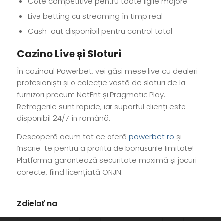
Cote competitive pentru toate ligile majore
Live betting cu streaming în timp real
Cash-out disponibil pentru control total
Cazino Live și Sloturi
În cazinoul Powerbet, vei găsi mese live cu dealeri
profesioniști și o colecție vastă de sloturi de la
furnizori precum NetEnt și Pragmatic Play.
Retragerile sunt rapide, iar suportul clienți este
disponibil 24/7 în română.
Descoperă acum tot ce oferă
powerbet ro
și
înscrie-te pentru a profita de bonusurile limitate!
Platforma garantează securitate maximă și jocuri
corecte, fiind licențiată ONJN.
Zdielať na