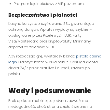
Program lojalnościowy z VIP poziomami.
Bezpieczeństwo i płatności
Kasyno korzysta z szyfrowania SSL, gwarantując
ochronę danych. Wpłaty i wypłaty są szybkie –
obsługiwane przez Przelewy24, BLIK, karty
Visa/Mastercard oraz kryptowaluty. Minimalny
depozyt to zaledwie 20 zł.
Aby rozpocząć grę, wystarczy kliknąć
pistolo casino
login
i założyć konto w kilka minut. Obsługa klienta
działa 24/7 przez czat live i e-mail, zawsze po
polsku.
Wady i podsumowanie
Brak aplikacji mobilnej to jedyna zauważalna
niedogodność, choć strona działa świetnie na