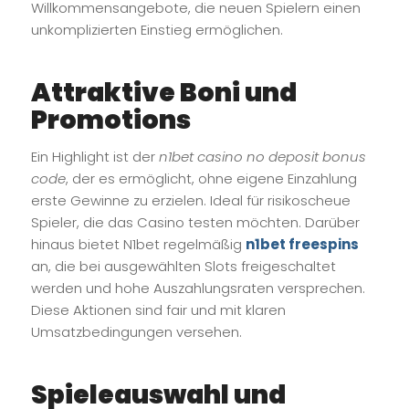
Willkommensangebote, die neuen Spielern einen
unkomplizierten Einstieg ermöglichen.
Attraktive Boni und
Promotions
Ein Highlight ist der
n1bet casino no deposit bonus
code
, der es ermöglicht, ohne eigene Einzahlung
erste Gewinne zu erzielen. Ideal für risikoscheue
Spieler, die das Casino testen möchten. Darüber
hinaus bietet N1bet regelmäßig
n1bet freespins
an, die bei ausgewählten Slots freigeschaltet
werden und hohe Auszahlungsraten versprechen.
Diese Aktionen sind fair und mit klaren
Umsatzbedingungen versehen.
Spieleauswahl und