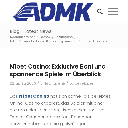
Blog - Latest News
Nachádzate sa tu:
Domov
/
Nezaradené
/
N1bet Casino: Exklusive Boni und spannende Spiele im Überblick
N1bet Casino: Exklusive Boni und
spannende Spiele im Überblick
/
/
22. apríla 2026
v
Nezaradené
od
developer
Das
N1bet Casino
hat sich schnell als beliebtes
Online-Casino etabliert, das Spieler mit einer
breiten Palette an Slots, Tischspielen und Live-
Dealer-Optionen begeistert. Besonders
hervorzuheben sind die großzügigen