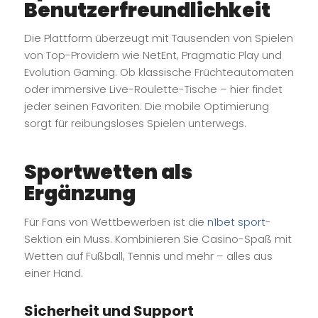
Benutzerfreundlichkeit
Die Plattform überzeugt mit Tausenden von Spielen
von Top-Providern wie NetEnt, Pragmatic Play und
Evolution Gaming. Ob klassische Früchteautomaten
oder immersive Live-Roulette-Tische – hier findet
jeder seinen Favoriten. Die mobile Optimierung
sorgt für reibungsloses Spielen unterwegs.
Sportwetten als
Ergänzung
Für Fans von Wettbewerben ist die
n1bet sport
-
Sektion ein Muss. Kombinieren Sie Casino-Spaß mit
Wetten auf Fußball, Tennis und mehr – alles aus
einer Hand.
Sicherheit und Support