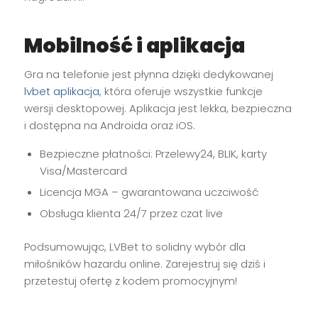
Mobilność i aplikacja
Gra na telefonie jest płynna dzięki dedykowanej
lvbet aplikacja
, która oferuje wszystkie funkcje
wersji desktopowej. Aplikacja jest lekka, bezpieczna
i dostępna na Androida oraz iOS.
Bezpieczne płatności: Przelewy24, BLIK, karty
Visa/Mastercard
Licencja MGA – gwarantowana uczciwość
Obsługa klienta 24/7 przez czat live
Podsumowując, LVBet to solidny wybór dla
miłośników hazardu online. Zarejestruj się dziś i
przetestuj ofertę z kodem promocyjnym!