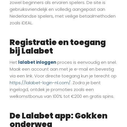
zowel beginners als ervaren spelers. De site is
gebruiksvriendelijk en volledig aangepast aan
Nederlandse spelers, met veilige betaalmethoden
zoals iDEAL.
Registratie en toegang
bij Lalabet
Het
lalabet inloggen
proces is eenvoudig en snel.
Maak een account aan met je e-mail en bevestig
via een link. Voor directe toegang kun je terecht op
https://lalabet-login-nl.com/
. Zodra je bent
ingelogd, ontdek je promoties zoals een
welkomstbonus van 100% tot €200 en gratis spins.
De Lalabet app: Gokken
onderweg