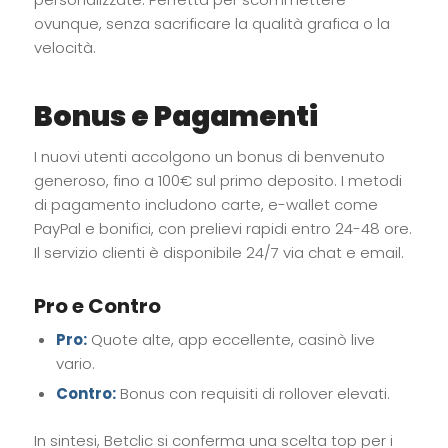
ovunque, senza sacrificare la qualità grafica o la
velocità.
Bonus e Pagamenti
I nuovi utenti accolgono un bonus di benvenuto
generoso, fino a 100€ sul primo deposito. I metodi
di pagamento includono carte, e-wallet come
PayPal e bonifici, con prelievi rapidi entro 24-48 ore.
Il servizio clienti è disponibile 24/7 via chat e email.
Pro e Contro
Pro:
Quote alte, app eccellente, casinò live
vario.
Contro:
Bonus con requisiti di rollover elevati.
In sintesi, Betclic si conferma una scelta top per i