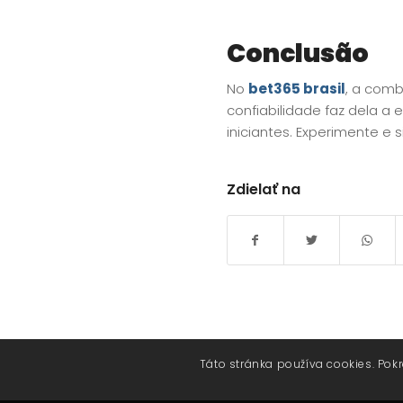
Conclusão
No
bet365 brasil
, a com
confiabilidade faz dela a
iniciantes. Experimente e 
Zdielať na
Táto stránka používa cookies. Pok