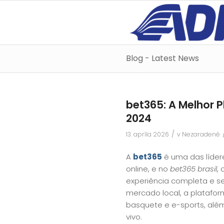
Blog - Latest News
bet365: A Melhor 
2024
/
13. apríla 2026
v
Nezaradené
A
bet365
é uma das líder
online, e no
bet365 brasil
,
experiência completa e se
mercado local, a platafor
basquete e e-sports, alé
vivo.